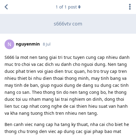
1
of
1
post
s666vtv com
nguyenmin
N
8 Jul
S666 la mot nen tang giai tri truc tuyen cung cap nhieu danh
muc tro choi va cac dich vu danh cho nguoi dung. Nen tang
duoc phat trien voi giao dien truc quan, ho tro truy cap tren
nhieu thiet bi nhu dien thoai thong minh, may tinh bang va
may tinh de ban, giup nguoi dung de dang su dung cac tinh
nang co san. Theo thong tin do nen tang cong bo, he thong
duoc toi uu nham mang lai trai nghiem on dinh, dong thoi
lien tuc cap nhat cong nghe de cai thien hieu suat van hanh
va kha nang tuong thich tren nhieu nen tang.
Ben canh viec nang cap ha tang ky thuat, nha cai cho biet he
thong chu trong den viec ap dung cac giai phap bao mat