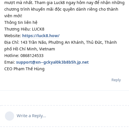
mượt mà nhất. Tham gia Luck8 ngay hôm nay để nhận những
chương trình khuyến mãi độc quyền dành riêng cho thành
viên mới!
Thông tin liên hệ
Thương Hiệu: LUCK8
Website:
https://luck8.how/
Địa Chỉ: 143 Trần Não, Phường An Khánh, Thủ Đức, Thành
phố Hồ Chí Minh, Vietnam
Hotline: 0868124533
Emai:
support@xn--gckyal0k3b8b5h.jp.net
CEO Phạm Thế Hùng
Reply
Write a Reply...