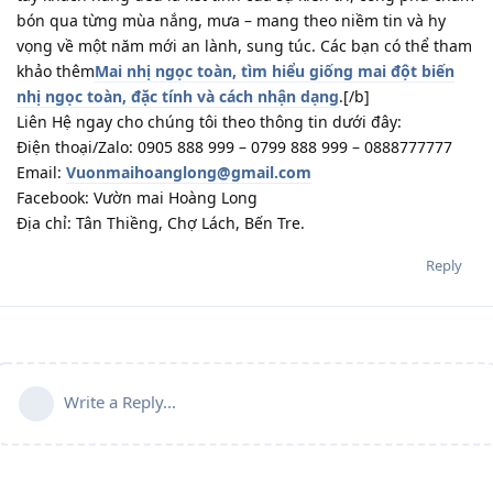
bón qua từng mùa nắng, mưa – mang theo niềm tin và hy
vọng về một năm mới an lành, sung túc. Các bạn có thể tham
khảo thêm
Mai nhị ngọc toàn, tìm hiểu giống mai đột biến
nhị ngọc toàn, đặc tính và cách nhận dạng
.[/b]
Liên Hệ ngay cho chúng tôi theo thông tin dưới đây:
Điện thoại/Zalo: 0905 888 999 – 0799 888 999 – 0888777777
Email:
Vuonmaihoanglong@gmail.com
Facebook: Vườn mai Hoàng Long
Địa chỉ: Tân Thiềng, Chợ Lách, Bến Tre.
Reply
Write a Reply...