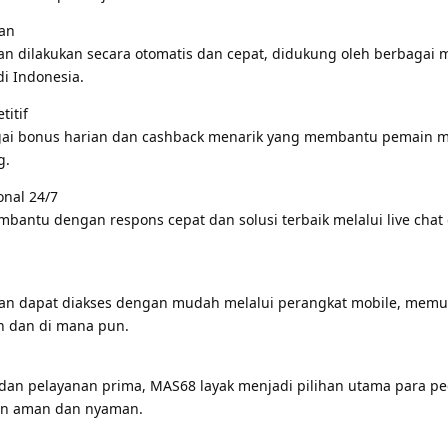
man
an dilakukan secara otomatis dan cepat, didukung oleh berbagai 
i Indonesia.
itif
i bonus harian dan cashback menarik yang membantu pemain m
g.
onal 24/7
mbantu dengan respons cepat dan solusi terbaik melalui live cha
f dan dapat diakses dengan mudah melalui perangkat mobile, mem
n dan di mana pun.
dan pelayanan prima, MAS68 layak menjadi pilihan utama para pec
an aman dan nyaman.