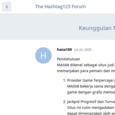
The Hashtag123 Forum
Keunggulan M
hana189
Jul 24, 2025
H
Pendahuluan
MAS68
dikenal sebagai situs jud
memanjakan para pemain dan m
Provider Game Terpercaya d
MAS68 bekerja sama denga
game dengan grafis memuka
Jackpot Progresif dan Tur
Situs ini rutin mengadaka
dapat dimenangkan oleh pe