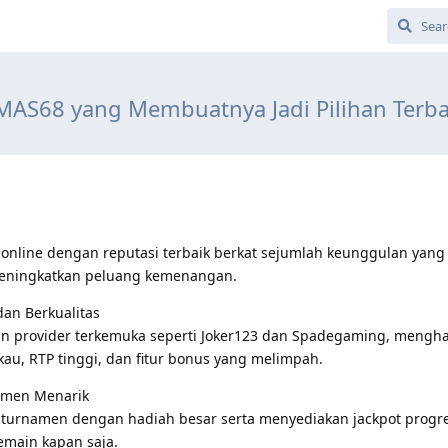
AS68 yang Membuatnya Jadi Pilihan Terbai
i online dengan reputasi terbaik berkat sejumlah keunggulan yang
eningkatkan peluang kemenangan.
an Berkualitas
n provider terkemuka seperti Joker123 dan Spadegaming, mengh
u, RTP tinggi, dan fitur bonus yang melimpah.
namen Menarik
n turnamen dengan hadiah besar serta menyediakan jackpot progre
main kapan saja.