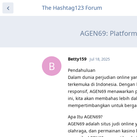
The Hashtag123 Forum
AGEN69: Platform
Betty159
Jul 18, 2025
B
Pendahuluan
Dalam dunia perjudian online y
terkemuka di Indonesia. Dengan 
responsif, AGEN69 menawarkan pe
ini, kita akan membahas lebih d
mempertimbangkan untuk bergab
Apa Itu AGEN69?
AGEN69 adalah situs judi online
olahraga, dan permainan kasino