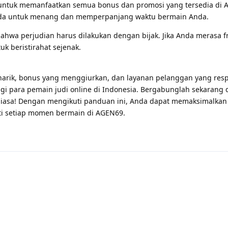
untuk memanfaatkan semua bonus dan promosi yang tersedia di A
da untuk menang dan memperpanjang waktu bermain Anda.
ahwa perjudian harus dilakukan dengan bijak. Jika Anda merasa fr
uk beristirahat sejenak.
rik, bonus yang menggiurkan, dan layanan pelanggan yang resp
agi para pemain judi online di Indonesia. Bergabunglah sekarang 
iasa! Dengan mengikuti panduan ini, Anda dapat memaksimalkan
i setiap momen bermain di AGEN69.