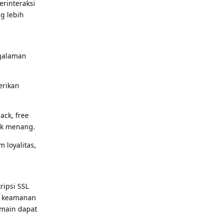
rinteraksi
g lebih
galaman
erikan
ck, free
uk menang.
 loyalitas,
ipsi SSL
em keamanan
emain dapat