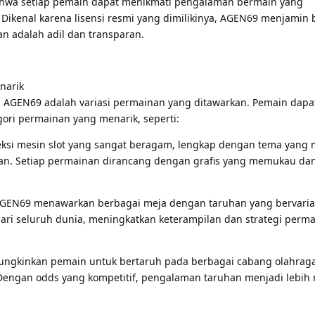
hwa setiap pemain dapat menikmati pengalaman bermain yang
ikenal karena lisensi resmi yang dimilikinya, AGEN69 menjamin
n adalah adil dan transparan.
narik
ma AGEN69 adalah variasi permainan yang ditawarkan. Pemain dapa
ri permainan yang menarik, seperti:
leksi mesin slot yang sangat beragam, lengkap dengan tema yang
an. Setiap permainan dirancang dengan grafis yang memukau dan
AGEN69 menawarkan berbagai meja dengan taruhan yang bervaria
ri seluruh dunia, meningkatkan keterampilan dan strategi perm
ngkinkan pemain untuk bertaruh pada berbagai cabang olahraga
. Dengan odds yang kompetitif, pengalaman taruhan menjadi lebih