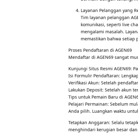
Layanan Pelanggan yang R
Tim layanan pelanggan AG
komunikasi, seperti live 
mengalami masalah. Layana
memastikan bahwa setiap p
Proses Pendaftaran di AGEN69
Mendaftar di AGEN69 sangat mud
Kunjungi Situs Resmi AGEN69: P
Isi Formulir Pendaftaran: Lengka
Verifikasi Akun: Setelah pendaf
Lakukan Deposit: Setelah akun te
Tips untuk Pemain Baru di AGEN
Pelajari Permainan: Sebelum mu
Anda pilih. Luangkan waktu unt
Tetapkan Anggaran: Selalu tetap
menghindari kerugian besar da