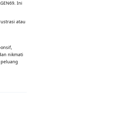
GEN69. Ini
ustrasi atau
onsif,
dan nikmati
 peluang
Reply