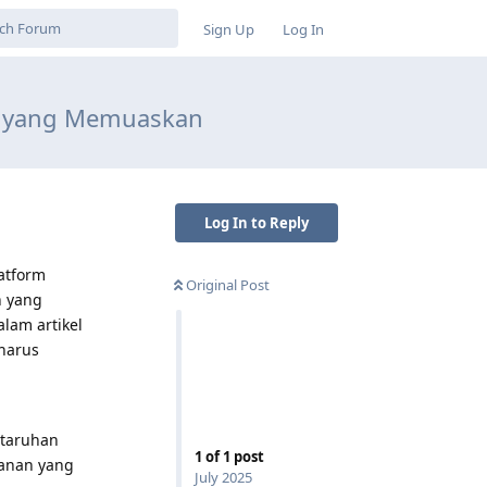
Sign Up
Log In
ne yang Memuaskan
Log In to Reply
atform
Original Post
n yang
lam artikel
 harus
 taruhan
1
of
1
post
manan yang
July 2025