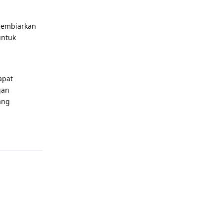
membiarkan
untuk
apat
gan
ang
Reply