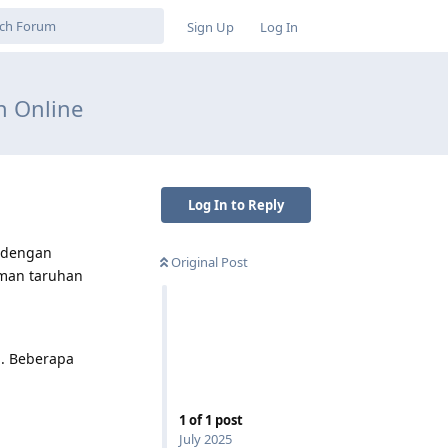
Sign Up
Log In
n Online
Log In to Reply
 dengan
Original Post
man taruhan
. Beberapa
1
of
1
post
July 2025
.