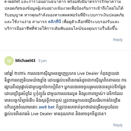
e‑wallet และการโอนผ่านธนาคาร พร้อมทั้งมีมาตรการรักษาความ
ปลอดภัยของข้อมูลผู้เล่นอย่างเข้มงวดเพื่อป้องกันการเข้าถึงโดยไม่ได้
รับอนุญาต หากคุณกำลังมองหาแพลตฟอร์มที่มีระบบการเงินปลอดภัย
และใช้งานง่าย สามารถ
คลิกที่นี่
เพื่อดูตัวเลือกที่มีระบบรองรับและ
บริการมืออาชีพที่ช่วยให้การเดิมพันออนไลน์ของคุณราบรื่นยิ่งขึ้น
Reply
Michael43
M
9 Jan
នៅឆ្នាំ ២០២៤ ការលេងកាស៊ីណូអនឡាញប្រភេទ Live Dealer កំពុងក្លាយជា
និន្នាការពេញនិយមយ៉ាងខ្លាំង ដោយផ្តល់បទពិសោធន៍ដូចជាកាស៊ីណូពិតតាមរយៈការ
ផ្សាយវីដេអូផ្ទាល់ជាមួយអ្នកចែកបៀពិត។ អ្នកលេងអាចចូលរួមលេងបានគ្រប់ទីកន្លែង
ដោយប្រើទូរស័ព្ទដៃ ឬកុំព្យូទ័រ ជាមួយការលេងរលូន និងរូបភាពច្បាស់។ វេទិកាដែល
មានបច្ចេកវិទ្យាទំនើប និងសុវត្ថិភាពខ្ពស់ ត្រូវបានអ្នកលេងជ្រើសរើសកាន់តែច្រើន
ហើយក្នុងចំណោមនោះ
aw8 bet
ក៏ត្រូវបានគេចាត់ទុកថាជាជម្រើសមួយដែល
ផ្តល់បទពិសោធន៍ Live Dealer មានគុណភាព និងអាចទុកចិត្តបាន។
Reply