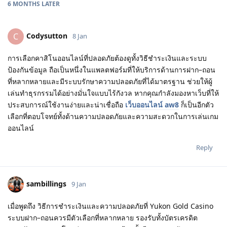
6 MONTHS
LATER
Codysutton
C
8 Jan
การเลือกคาสิโนออนไลน์ที่ปลอดภัยต้องดูทั้งวิธีชำระเงินและระบบ
ป้องกันข้อมูล ถือเป็นหนึ่งในแพลตฟอร์มที่ให้บริการด้านการฝาก–ถอน
ที่หลากหลายและมีระบบรักษาความปลอดภัยที่ได้มาตรฐาน ช่วยให้ผู้
เล่นทำธุรกรรมได้อย่างมั่นใจแบบไร้กังวล หากคุณกำลังมองหาเว็บที่ให้
ประสบการณ์ใช้งานง่ายและน่าเชื่อถือ
เว็บออนไลน์ aw8
ก็เป็นอีกตัว
เลือกที่ตอบโจทย์ทั้งด้านความปลอดภัยและความสะดวกในการเล่นเกม
ออนไลน์
Reply
sambillings
9 Jan
เมื่อพูดถึง วิธีการชำระเงินและความปลอดภัยที่ Yukon Gold Casino
ระบบฝาก–ถอนควรมีตัวเลือกที่หลากหลาย รองรับทั้งบัตรเครดิต