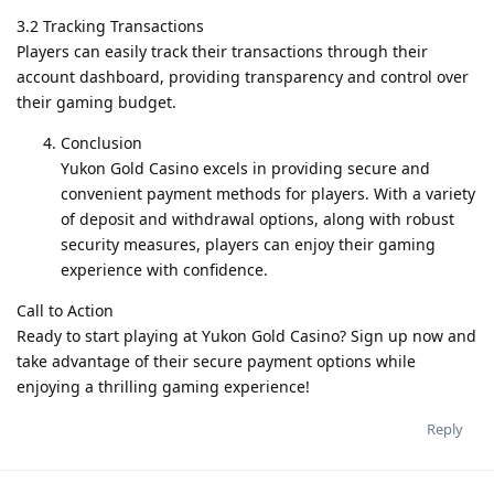
3.2 Tracking Transactions
Players can easily track their transactions through their
account dashboard, providing transparency and control over
their gaming budget.
Conclusion
Yukon Gold Casino excels in providing secure and
convenient payment methods for players. With a variety
of deposit and withdrawal options, along with robust
security measures, players can enjoy their gaming
experience with confidence.
Call to Action
Ready to start playing at Yukon Gold Casino? Sign up now and
take advantage of their secure payment options while
enjoying a thrilling gaming experience!
Reply